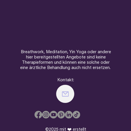
Breathwork, Meditation, Yin Yoga oder andere
hier bereitgestellten Angebote sind keine
Therapieformen und können eine solche oder
eine ärztliche Behandlung auch nicht ersetzen.
Kontakt:
©2025 mit ❤️ erstellt