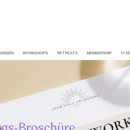
DUNGEN
WORKSHOPS
RETREATS
MEMBERSHIP
1:1 
ngs-Broschüre