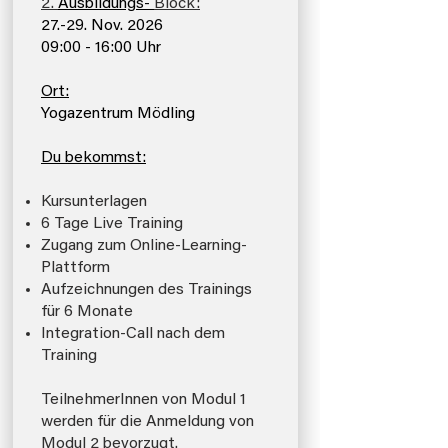
2.
Ausbildungs-
Block:
27.-29. Nov. 2026
09:00 - 16:00 Uhr
Ort:
Yogazentrum Mödling
Du bekommst:
Kursunterlagen
6 Tage Live Training
Zugang zum Online-Learning-
Plattform
Aufzeichnungen des Trainings
für 6 Monate
Integration-Call nach dem
Training​
TeilnehmerInnen von Modul 1
werden für die Anmeldung von
Modul 2 bevorzugt.