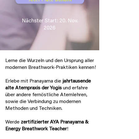
Jetzt Platz sichern
Nächster Start: 20. Nov.
2026
Lerne die Wurzeln und den Ursprung aller
modernen Breathwork-Praktiken kennen!
Erlebe mit Pranayama die
jahrtausende
alte Atempraxis der Yogis
und erfahre
über andere fernöstliche Atemlehren,
sowie die Verbindung zu modernen
Methoden und Techniken.
Werde
zertifizierter AYA Pranayama &
Energy Breathwork Teacher
!