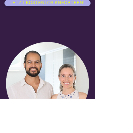
JETZT KOSTENLOS ANFORDERN!
Über Sabine & Philipp