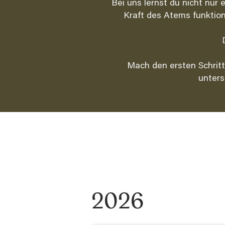
Bei uns lernst du nicht nur
Kraft des Atems funktione
Mach den ersten Schritt
unters
2026