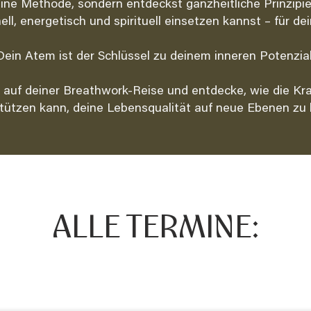
 eine Methode, sondern entdeckst ganzheitliche Prinzipie
ll, energetisch und spirituell einsetzen kannst – für de
​Dein Atem ist der Schlüssel zu deinem inneren Potenzial
 auf deiner Breathwork-Reise und entdecke, wie die Kr
tützen kann, deine Lebensqualität auf neue Ebenen zu 
ALLE TERMINE: