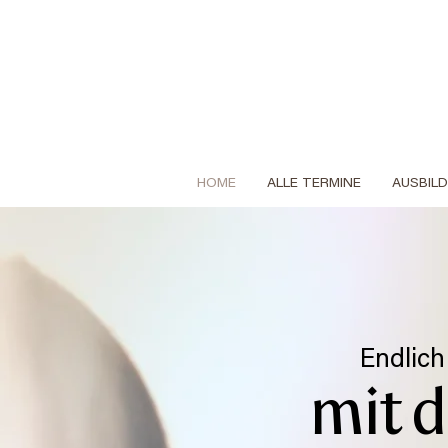
HOME
ALLE TERMINE
AUSBIL
​Endlic
mit 