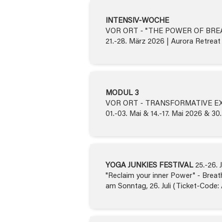
INTENSIV-WOCHE
VOR ORT - "THE POWER OF BR
21.-28. März 2026 | Aurora Retreat
MODUL 3
VOR ORT - TRANSFORMATIVE E
01.-03. Mai & 14.-17. Mai 2026 & 30
YOGA JUNKIES FESTIVAL
25.-26. J
"Reclaim your inner Power" - Brea
am Sonntag, 26. Juli (Ticket-Co