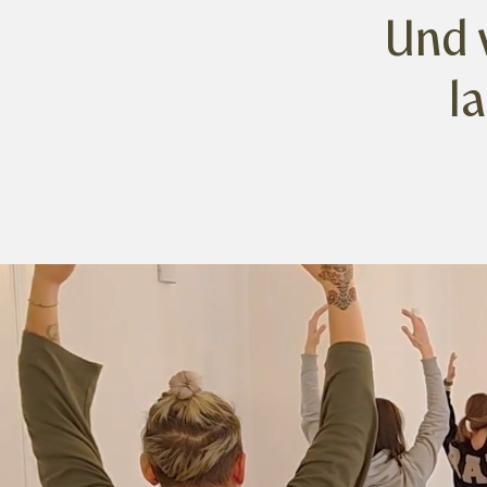
Und 
l