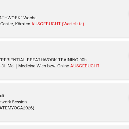
EATHWORK" Woche
 Center, Kärnten
AUSGEBUCHT (Warteliste)
XPERIENTIAL BREATHWORK TRAINING 90h
.-31. Mai | Medicina Wien bzw. Online
AUSGEBUCHT
uli
thwork Session
de: ATEMYOGA2026)