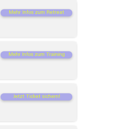
Mehr Infos zum Retreat
Mehr Infos zum Training
Jetzt Ticket sichern!