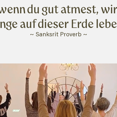
wenn du gut atmest, wir
ange auf dieser Erde lebe
~ Sanksrit Proverb ~