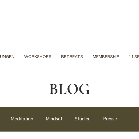
DUNGEN
WORKSHOPS
RETREATS
MEMBERSHIP
1:1 
BLOG
Meditation
Mindset
Studien
Presse