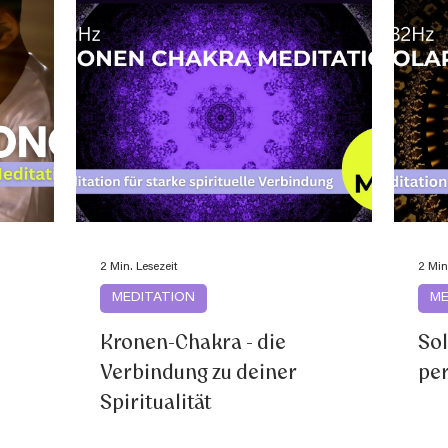
2 Min. Lesezeit
2 Min
MEDITATION
ME
Kronen-Chakra - die
Sol
Verbindung zu deiner
per
Spiritualität