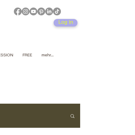
Log In
SESSION
FREE
mehr...