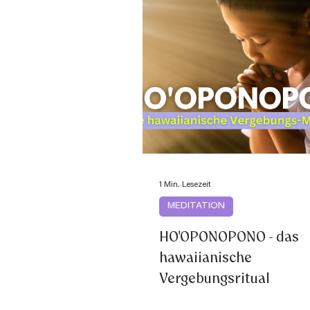
1 Min. Lesezeit
MEDITATION
HO'OPONOPONO - das
hawaiianische
Vergebungsritual