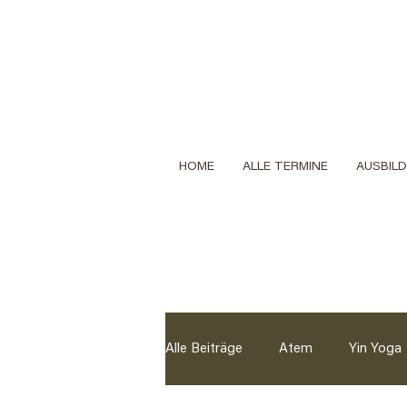
HOME
ALLE TERMINE
AUSBIL
Alle Beiträge
Atem
Yin Yoga