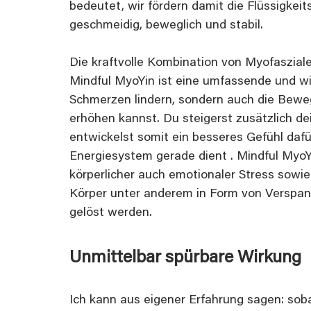
bedeutet, wir fördern damit die Flüssigkei
geschmeidig, beweglich und stabil.
Die kraftvolle Kombination von Myofaszial
Mindful MyoYin ist eine umfassende und wi
Schmerzen lindern, sondern auch die Bewegl
erhöhen kannst. Du steigerst zusätzlich 
entwickelst somit ein besseres Gefühl da
Energiesystem gerade dient . Mindful Myo
körperlicher auch emotionaler Stress sowie
Körper unter anderem in Form von Verspa
gelöst werden.
Unmittelbar spürbare Wirkung
Ich kann aus eigener Erfahrung sagen: sob