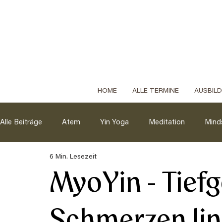
HOME
ALLE TERMINE
AUSBIL
Alle Beiträge
Atem
Yin Yoga
Meditation
Mind
6 Min. Lesezeit
MyoYin - Tief
Schmerzen li