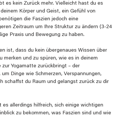
t es kein Zurück mehr. Vielleicht hast du es 
 deinem Körper und Geist, ein Gefühl von 
benötigen die Faszien jedoch eine 
geren Zeitraum um Ihre Struktur zu ändern (3-24 
äßige Praxis und Bewegung zu haben.
en ist, dass du kein übergenaues Wissen über 
u merken und zu spüren, wie es in deinem 
 zur Yogamatte zurückbringt – der 
, um Dinge wie Schmerzen, Verspannungen, 
h schaffst du Raum und gelangst zurück zu dir 
s allerdings hilfreich, sich einige wichtigen 
inblick zu bekommen, was Faszien sind und wie 