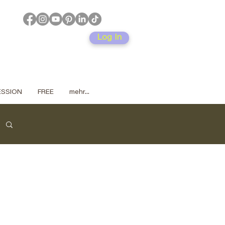
Log In
SESSION
FREE
mehr...