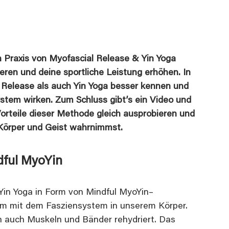
 Praxis von Myofascial Release & Yin Yoga 
eren und deine sportliche Leistung erhöhen. In 
l Release als auch Yin Yoga besser kennen und 
stem wirken. Zum Schluss gibt’s ein Video und 
Vorteile dieser Methode gleich ausprobieren und 
Körper und Geist wahrnimmst.
dful MyoYin
in Yoga in Form von Mindful MyoYin– 
m mit dem Fasziensystem in unserem Körper. 
auch Muskeln und Bänder rehydriert. Das 