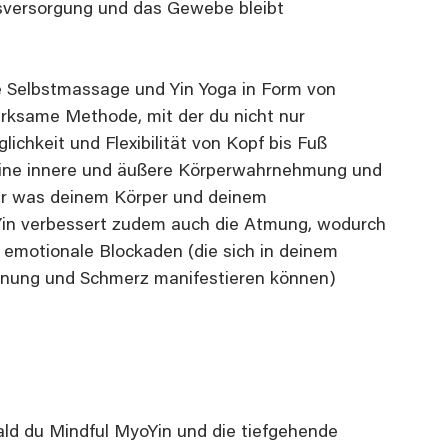
tsversorgung und das Gewebe bleibt 
e Selbstmassage und Yin Yoga in Form von 
rksame Methode, mit der du nicht nur 
ichkeit und Flexibilität von Kopf bis Fuß 
deine innere und äußere Körperwahrnehmung und 
für was deinem Körper und deinem 
Yin verbessert zudem auch die Atmung, wodurch 
 emotionale Blockaden (die sich in deinem 
nnung und Schmerz manifestieren können) 
ald du Mindful MyoYin und die tiefgehende 