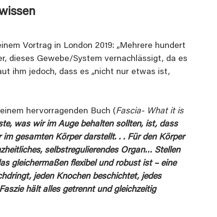
dwissen
einem Vortrag in London 2019: „Mehrere hundert 
r, dieses Gewebe/System vernachlässigt, da es 
aut ihm jedoch, dass es „nicht nur etwas ist, 
 seinem hervorragenden Buch (
Fascia- What it is 
te, was wir im Auge behalten sollten, ist, dass 
im gesamten Körper darstellt. . . Für den Körper 
nzheitliches, selbstregulierendes Organ… Stellen 
das gleichermaßen flexibel und robust ist – eine 
hdringt, jeden Knochen beschichtet, jedes 
szie hält alles getrennt und gleichzeitig 