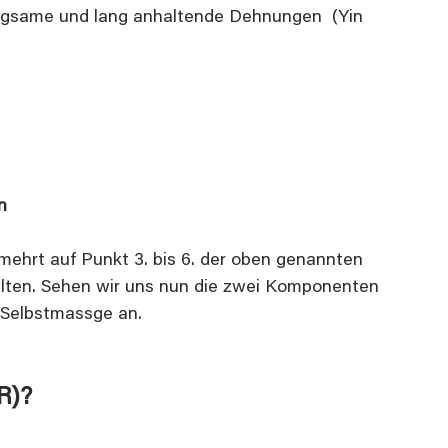
angsame und lang anhaltende Dehnungen  (Yin 
n
mehrt auf Punkt 3. bis 6. der oben genannten 
lten. Sehen wir uns nun die zwei Komponenten 
 Selbstmassge an.
R)?