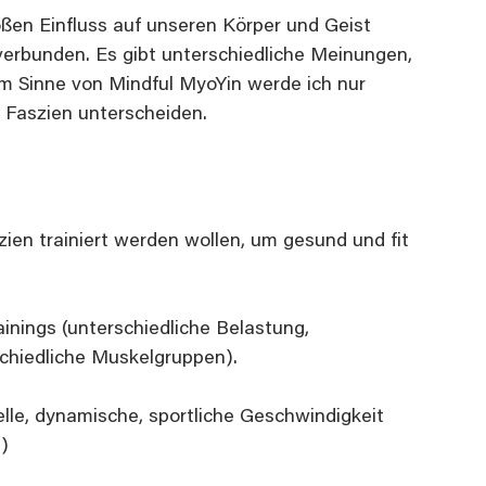
ßen Einfluss auf unseren Körper und Geist 
 verbunden. Es gibt unterschiedliche Meinungen, 
Im Sinne von Mindful MyoYin werde ich nur 
n Faszien unterscheiden.
zien trainiert werden wollen, um gesund und fit 
ainings (unterschiedliche Belastung, 
schiedliche Muskelgruppen).
elle, dynamische, sportliche Geschwindigkeit 
)