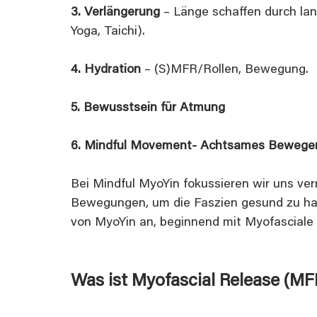
3. Verlängerung
 – Länge schaffen durch l
Yoga, Taichi).
4. Hydration
 – (S)MFR/Rollen, Bewegung.
5. Bewusstsein für Atmung
6. Mindful Movement- Achtsames Bewege
Bei Mindful MyoYin fokussieren wir uns ver
Bewegungen, um die Faszien gesund zu ha
von MyoYin an, beginnend mit Myofasciale
Was ist Myofascial Release (MF