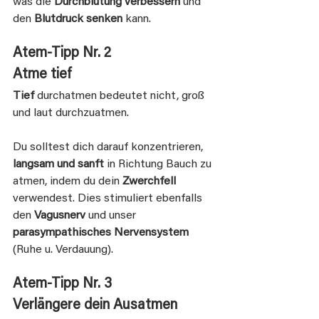
was die 
Durchblutung verbessern
 und 
den
 Blutdruck senken
 kann.
Atem-Tipp Nr. 2
Atme tief
Tief
 durchatmen bedeutet nicht, groß 
und laut durchzuatmen.
Du solltest dich darauf konzentrieren, 
langsam und sanft
 in Richtung Bauch zu 
atmen, indem du dein 
Zwerchfell
verwendest. Dies stimuliert ebenfalls 
den 
Vagusnerv
 und unser 
parasympathisches Nervensystem
(Ruhe u. Verdauung).
Atem-Tipp Nr. 3
Verlängere dein Ausatmen