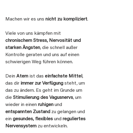
Machen wir es uns 
nicht zu kompliziert
.
Viele von uns kämpfen mit 
chronischem Stress, Nervosität und 
starken Ängsten
, die schnell außer 
Kontrolle geraten und uns auf einen 
schwierigen Weg führen können.
Dein
 Atem
 ist das 
einfachste Mittel
, 
das dir
 immer zur Verfügung
 steht, um 
das zu ändern. Es geht im Grunde um 
die 
Stimulierung des Vagusnervs
, um 
wieder in einen 
ruhigen
 und 
entspannten Zustand
 zu gelangen und 
ein 
gesundes, flexibles 
und 
reguliertes 
Nervensystem
 zu entwickeln.