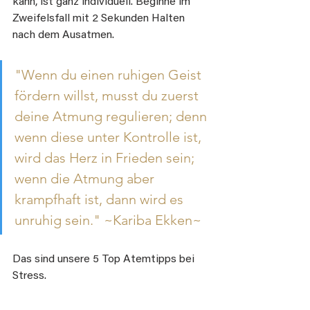
kann, ist ganz individuell. Beginne im 
Zweifelsfall mit 2 Sekunden Halten 
nach dem Ausatmen.
"Wenn du einen ruhigen Geist 
fördern willst, musst du zuerst 
deine Atmung regulieren; denn 
wenn diese unter Kontrolle ist, 
wird das Herz in Frieden sein; 
wenn die Atmung aber 
krampfhaft ist, dann wird es 
unruhig sein." ~Kariba Ekken~
Das sind unsere 5 Top Atemtipps bei 
Stress.