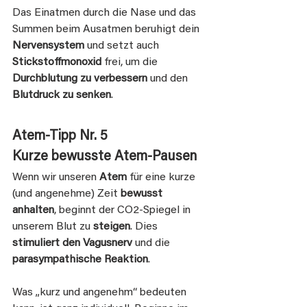
Das Einatmen durch die Nase und das 
Summen beim Ausatmen beruhigt dein 
Nervensystem
 und setzt auch 
Stickstoffmonoxid 
frei, um die 
Durchblutung zu verbessern
 und den 
Blutdruck zu senken
.
Atem-Tipp Nr. 5
Kurze bewusste Atem-Pausen
Wenn wir unseren 
Atem
 für eine kurze 
(und angenehme) Zeit 
bewusst 
anhalten
, beginnt der CO2-Spiegel in 
unserem Blut zu
 steigen
. Dies 
stimuliert den Vagusnerv 
und die
parasympathische Reaktion
.
Was „kurz und angenehm“ bedeuten 