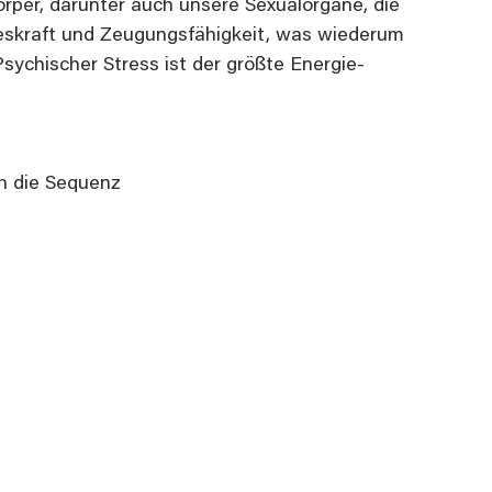
örper, darunter auch unsere Sexualorgane, die 
eskraft und Zeugungsfähigkeit, was wiederum 
Psychischer Stress ist der größte Energie-
ch die Sequenz