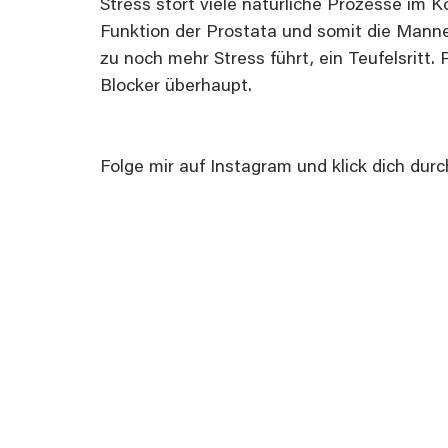
Stress stört viele natürliche Prozesse im K
Funktion der Prostata und somit die Mann
zu noch mehr Stress führt, ein Teufelsritt. 
Blocker überhaupt.
Folge mir auf Instagram und klick dich dur