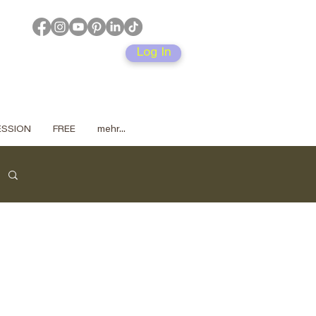
Log In
SESSION
FREE
mehr...