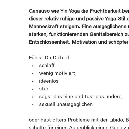
Genauso wie Yin Yoga die Fruchtbarkeit bei
dieser relativ ruhige und passive Yoga-Sti
Manneskraft steigern. Eine ausgeglichene 
starken, funktionierenden Genitalbereich 
Entschlossenheit, Motivation und schöpferi
Fühlst Du Dich oft
schlaff
wenig motiviert,
ideenlos
stur
sagst das eine und tust das andere,
sexuell unausgeglichen
​oder hast öfters Probleme mit der Libido,
schalte für einen Augenblick einen Gang zu