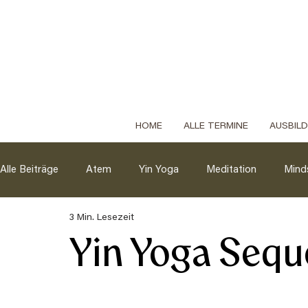
HOME
ALLE TERMINE
AUSBIL
Alle Beiträge
Atem
Yin Yoga
Meditation
Mind
3 Min. Lesezeit
Yin Yoga Sequ