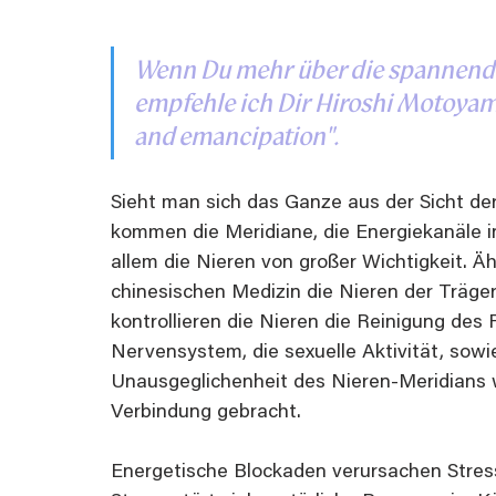
Wenn Du mehr über die spannende
empfehle ich Dir Hiroshi Motoyam
and emancipation".
Sieht man sich das Ganze aus der Sicht der
kommen die Meridiane, die Energiekanäle in
allem die Nieren von großer Wichtigkeit. Äh
chinesischen Medizin die Nieren der Träger 
kontrollieren die Nieren die Reinigung des
Nervensystem, die sexuelle Aktivität, sowie
Unausgeglichenheit des Nieren-Meridians w
Verbindung gebracht.
Energetische Blockaden verursachen Stress