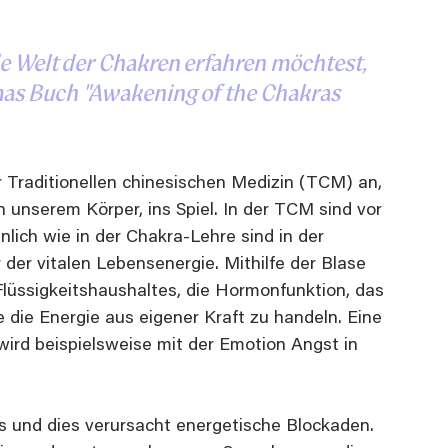
 Welt der Chakren erfahren möchtest, 
as Buch "Awakening of the Chakras 
 Traditionellen chinesischen Medizin (TCM) an, 
 unserem Körper, ins Spiel. In der TCM sind vor 
nlich wie in der Chakra-Lehre sind in der 
der vitalen Lebensenergie. Mithilfe der Blase 
 Flüssigkeitshaushaltes, die Hormonfunktion, das 
 die Energie aus eigener Kraft zu handeln. Eine 
ird beispielsweise mit der Emotion Angst in 
 und dies verursacht energetische Blockaden. 