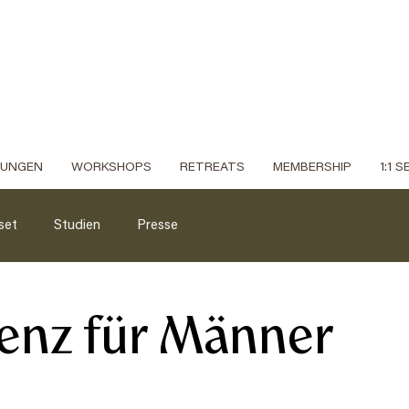
DUNGEN
WORKSHOPS
RETREATS
MEMBERSHIP
1:1 
set
Studien
Presse
enz für Männer