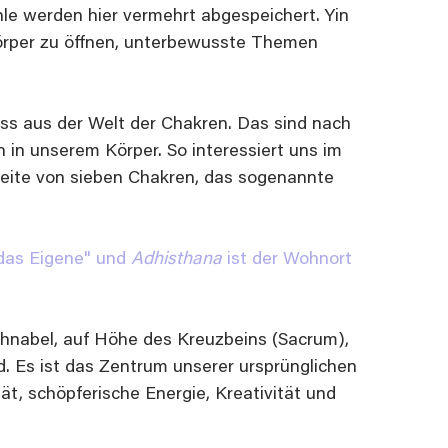
e werden hier vermehrt abgespeichert. Yin 
Körper zu öffnen, unterbewusste Themen 
ss aus der Welt der Chakren. Das sind nach 
in unserem Körper. So interessiert uns im 
te von sieben Chakren, das sogenannte 
das Eigene" und 
Adhisthana
 ist der Wohnort 
chnabel, auf Höhe des Kreuzbeins (Sacrum), 
. Es ist das Zentrum unserer ursprünglichen 
ät, schöpferische Energie, Kreativität und 