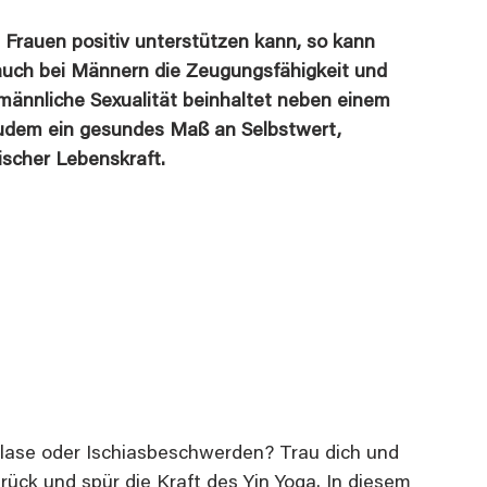
 Frauen positiv unterstützen kann, so kann 
l auch bei Männern die Zeugungsfähigkeit und 
männliche Sexualität beinhaltet neben einem 
zudem ein gesundes Maß an Selbstwert, 
scher Lebenskraft. 
 Blase oder Ischiasbeschwerden? Trau dich und 
rück und spür die Kraft des Yin Yoga. In diesem 